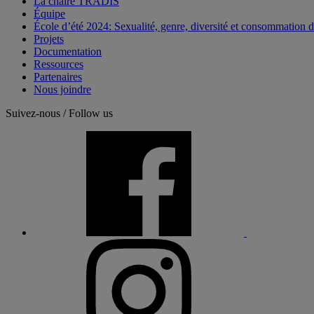
La chaire TRADIS
Équipe
École d’été 2024: Sexualité, genre, diversité et consommation 
Projets
Documentation
Ressources
Partenaires
Nous joindre
Suivez-nous / Follow us