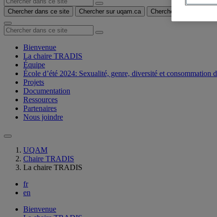
Chercher dans ce site
Chercher sur uqam.ca
Chercher sur le web
Bienvenue
La chaire TRADIS
Équipe
École d’été 2024: Sexualité, genre, diversité et consommation 
Projets
Documentation
Ressources
Partenaires
Nous joindre
UQAM
Chaire TRADIS
La chaire TRADIS
fr
en
Bienvenue