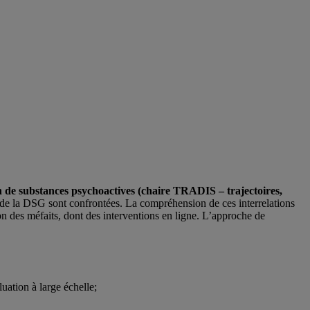
on de substances psychoactives (chaire TRADIS – trajectoires,
es de la DSG sont confrontées. La compréhension de ces interrelations
on des méfaits, dont des interventions en ligne. L’approche de
uation à large échelle;