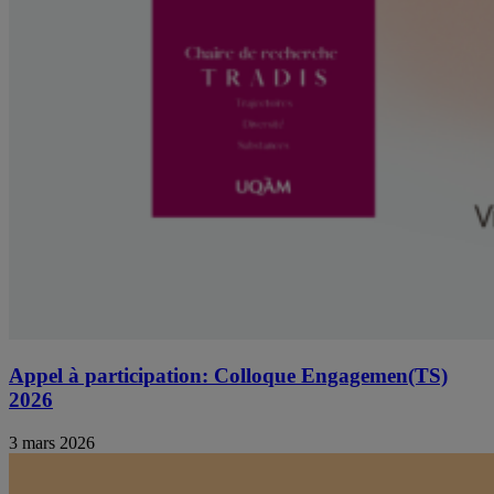
Appel à participation: Colloque Engagemen(TS)
2026
3 mars 2026