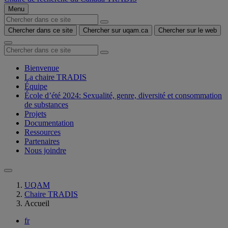
Menu
Chercher dans ce site
Chercher sur uqam.ca
Chercher sur le web
Bienvenue
La chaire TRADIS
Équipe
École d’été 2024: Sexualité, genre, diversité et consommation
de substances
Projets
Documentation
Ressources
Partenaires
Nous joindre
UQAM
Chaire TRADIS
Accueil
fr