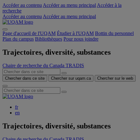
Accéder au contenu
Accéder au menu principal
Accéder à la
recherche
Accéder au contenu
Accéder au menu principal
Page d'accueil de l'UQAM
Étudier à l'UQAM
Bottin du personnel
Plan du campus
Bibliothèques
Pour nous joindre
Trajectoires, diversité, substances
Chaire de recherche du Canada TRADIS
Chercher dans ce site
Chercher sur uqam.ca
Chercher sur le web
fr
en
Trajectoires, diversité, substances
Chaire de recherche du Canada TRADIS