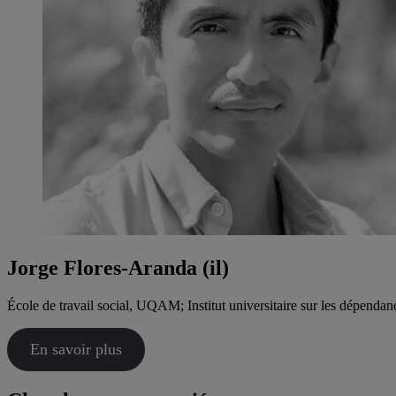
Jorge Flores-Aranda (il)
École de travail social, UQAM; Institut universitaire sur les dépen
En savoir plus