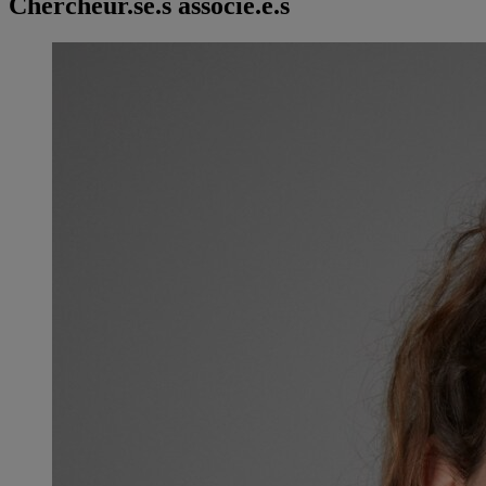
Chercheur.se.s associé.e.s