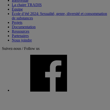
Bienvenue
La chaire TRADIS
Équipe
École d’été 2024: Sexualité, genre, diversité et consommation
de substances
Projets
Documentation
Ressources
Partenaires
Nous joindre
Suivez-nous / Follow us