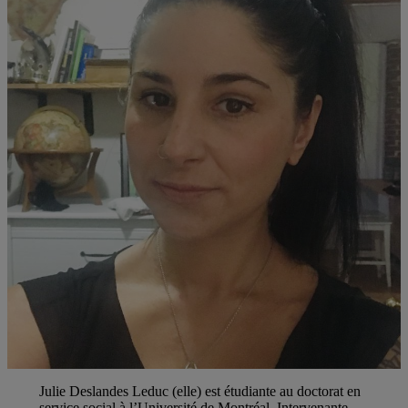
Julie Deslandes Leduc (elle) est étudiante au doctorat en
service social à l’Université de Montréal. Intervenante