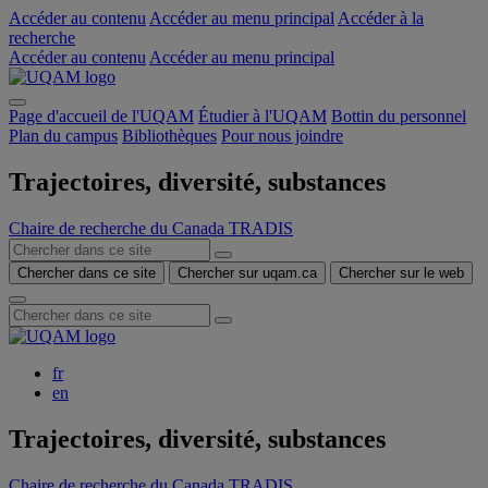
Accéder au contenu
Accéder au menu principal
Accéder à la
recherche
Accéder au contenu
Accéder au menu principal
Page d'accueil de l'UQAM
Étudier à l'UQAM
Bottin du personnel
Plan du campus
Bibliothèques
Pour nous joindre
Trajectoires, diversité, substances
Chaire de recherche du Canada TRADIS
Chercher dans ce site
Chercher sur uqam.ca
Chercher sur le web
fr
en
Trajectoires, diversité, substances
Chaire de recherche du Canada TRADIS