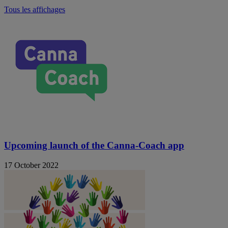
Tous les affichages
Upcoming launch of the Canna-Coach app
17 October 2022